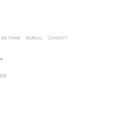
WE THINK
BUREAU
CONTACT
-
ing