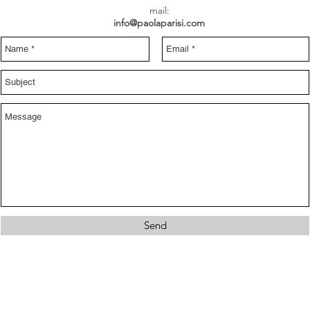
mail
:
info@paolaparisi.com
Send