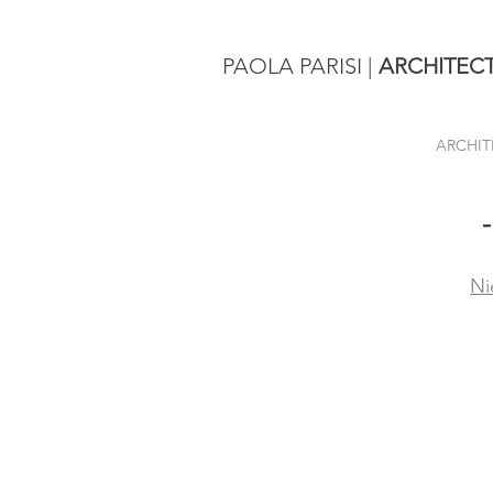
PAOLA PARISI
|
ARCHITEC
ARCHIT
N